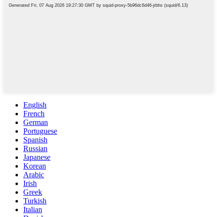
English
French
German
Portuguese
Spanish
Russian
Japanese
Korean
Arabic
Irish
Greek
Turkish
Italian