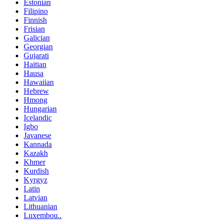
Estonian
Filipino
Finnish
Frisian
Galician
Georgian
Gujarati
Haitian
Hausa
Hawaiian
Hebrew
Hmong
Hungarian
Icelandic
Igbo
Javanese
Kannada
Kazakh
Khmer
Kurdish
Kyrgyz
Latin
Latvian
Lithuanian
Luxembou..