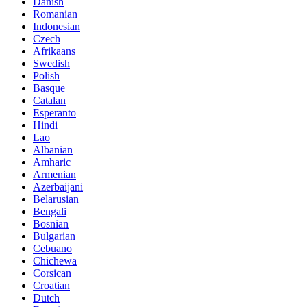
Danish
Romanian
Indonesian
Czech
Afrikaans
Swedish
Polish
Basque
Catalan
Esperanto
Hindi
Lao
Albanian
Amharic
Armenian
Azerbaijani
Belarusian
Bengali
Bosnian
Bulgarian
Cebuano
Chichewa
Corsican
Croatian
Dutch